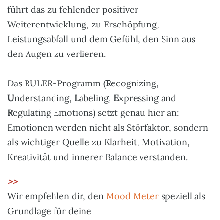
führt das zu fehlender positiver
Weiterentwicklung, zu Erschöpfung,
Leistungsabfall und dem Gefühl, den Sinn aus
den Augen zu verlieren.
Das RULER-Programm (
R
ecognizing,
U
nderstanding,
L
abeling,
E
xpressing and
R
egulating Emotions) setzt genau hier an:
Emotionen werden nicht als Störfaktor, sondern
als wichtiger Quelle zu Klarheit, Motivation,
Kreativität und innerer Balance verstanden.
>>
Wir empfehlen dir, den
Mood Meter
speziell als
Grundlage für deine