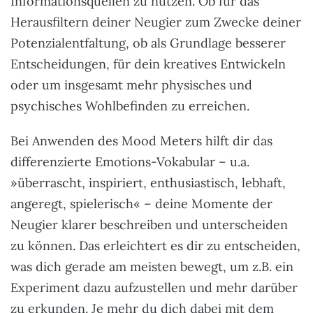
Informationsquellen zu nutzen. Ob für das
Herausfiltern deiner Neugier zum Zwecke deiner
Potenzialentfaltung, ob als Grundlage besserer
Entscheidungen, für dein kreatives Entwickeln
oder um insgesamt mehr physisches und
psychisches Wohlbefinden zu erreichen.
Bei Anwenden des Mood Meters hilft dir das
differenzierte Emotions-Vokabular – u.a.
»überrascht, inspiriert, enthusiastisch, lebhaft,
angeregt, spielerisch« – deine Momente der
Neugier klarer beschreiben und unterscheiden
zu können. Das erleichtert es dir zu entscheiden,
was dich gerade am meisten bewegt, um z.B. ein
Experiment dazu aufzustellen und mehr darüber
zu erkunden. Je mehr du dich dabei mit dem