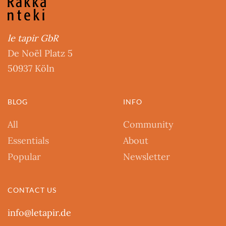
le tapir GbR
De Noël Platz 5
50937 Köln
BLOG
INFO
All
Community
Essentials
About
Popular
Newsletter
CONTACT US
info@letapir.de