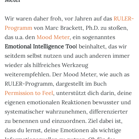
Wir waren daher froh, vor Jahren auf das
RULER-
Programm
von Marc Brackett, Ph.D. zu stoßen,
das u.a. den
Mood Meter
, ein sogenanntes
Emotional Intelligence Too
l beinhaltet, das wir
seitdem selbst nutzen und auch anderen immer
wieder als hilfreiches Werkzeug
weiterempfehlen. Der Mood Meter, wie auch as
RULER-Programm, dargestellt im Buch
Permission to Feel
, unterstützt dich darin, deine
eigenen emotionalen Reaktionen bewusster und
systematischer wahrzunehmen, differenzierter
zu benennen und einzuordnen. Ziel dabei ist,
dass du lernst, deine Emotionen als wichtige