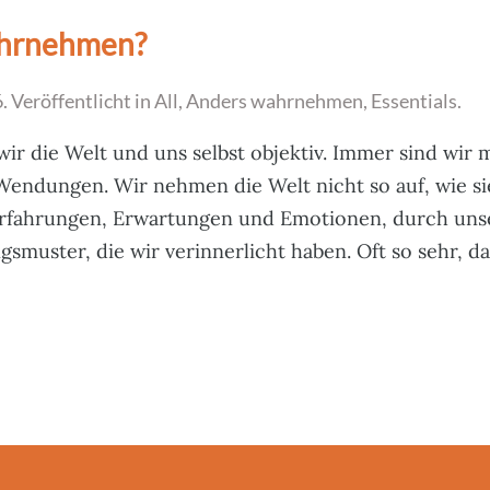
hrnehmen?
6
. Veröffentlicht in
All
,
Anders wahrnehmen
,
Essentials
.
wir die Welt und uns selbst objektiv. Immer sind wir 
 Wendungen. Wir nehmen die Welt nicht so auf, wie si
Erfahrungen, Erwartungen und Emotionen, durch uns
uster, die wir verinnerlicht haben. Oft so sehr, das