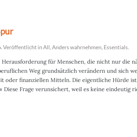
Spur
6
. Veröffentlicht in
All
,
Anders wahrnehmen
,
Essentials
.
 Herausforderung für Menschen, die nicht nur die nä
beruflichen Weg grundsätzlich verändern und sich w
eit oder finanziellen Mitteln. Die eigentliche Hürde i
 Diese Frage verunsichert, weil es keine eindeutig ric