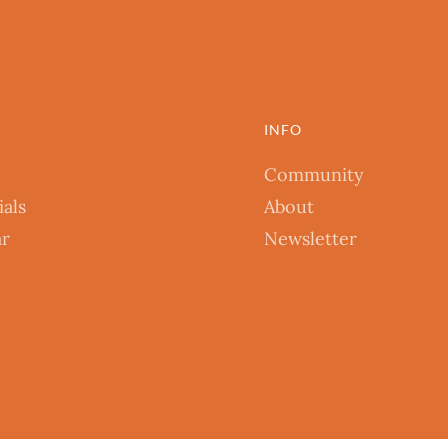
INFO
Community
ials
About
ar
Newsletter