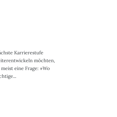
chste Karrierestufe
eiterentwickeln möchten,
st meist eine Frage: »Wo
htige...