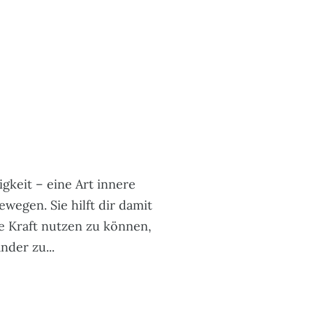
gkeit – eine Art innere
ewegen. Sie hilft dir damit
e Kraft nutzen zu können,
der zu...