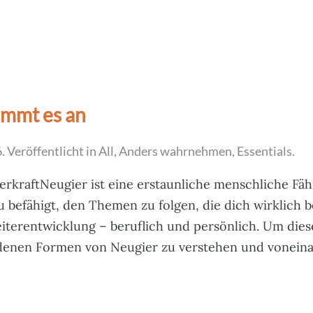
ommt es an
6
. Veröffentlicht in
All
,
Anders wahrnehmen
,
Essentials
.
erkraftNeugier ist eine erstaunliche menschliche Fähi
u befähigt, den Themen zu folgen, die dich wirklich b
iterentwicklung – beruflich und persönlich. Um dies
iedenen Formen von Neugier zu verstehen und voneinan