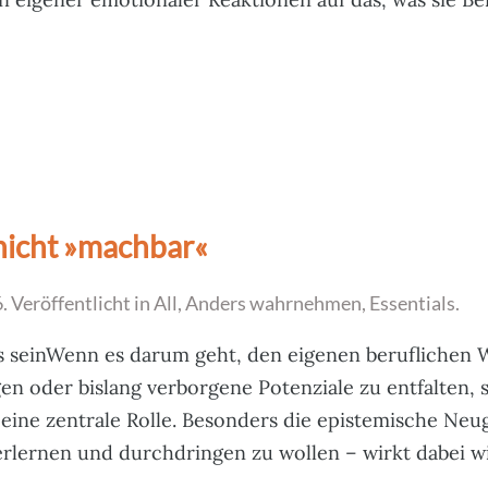
 nicht »machbar«
6
. Veröffentlicht in
All
,
Anders wahrnehmen
,
Essentials
.
 seinWenn es darum geht, den eigenen beruflichen 
en oder bislang verborgene Potenziale zu entfalten,
ine zentrale Rolle. Besonders die epistemische Neug
erlernen und durchdringen zu wollen – wirkt dabei wie