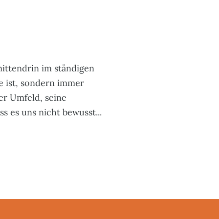
mittendrin im ständigen
e ist, sondern immer
er Umfeld, seine
s es uns nicht bewusst...