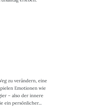
Weg zu verändern, eine
 spielen Emotionen wie
ier – also der innere
 ein persönlicher...