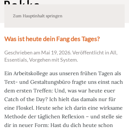
Zum Hauptinhalt springen
Was ist heute dein Fang des Tages?
Geschrieben am
Mai 19, 2026
. Veröffentlicht in
All
,
Essentials
,
Vorgehen mit System
.
Ein Arbeitskollege aus unseren frühen Tagen als
Text- und Gestaltungsbüro fragte uns einst nach
dem ersten Treffen: Und, was war heute euer
Catch of the Day? Ich hielt das damals nur für
eine Floskel. Heute sehe ich darin eine wirksame
Methode der täglichen Reflexion – und stelle sie
dir in neuer Form: Hast du dich heute schon